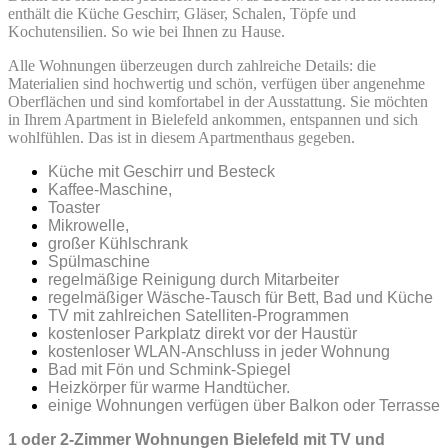
enthält die Küche Geschirr, Gläser, Schalen, Töpfe und
Kochutensilien. So wie bei Ihnen zu Hause.
Alle Wohnungen überzeugen durch zahlreiche Details: die
Materialien sind hochwertig und schön, verfügen über angenehme
Oberflächen und sind komfortabel in der Ausstattung. Sie möchten
in Ihrem Apartment in Bielefeld ankommen, entspannen und sich
wohlfühlen. Das ist in diesem Apartmenthaus gegeben.
Küche mit Geschirr und Besteck
Kaffee-Maschine,
Toaster
Mikrowelle,
großer Kühlschrank
Spülmaschine
regelmäßige Reinigung durch Mitarbeiter
regelmäßiger Wäsche-Tausch für Bett, Bad und Küche
TV mit zahlreichen Satelliten-Programmen
kostenloser Parkplatz direkt vor der Haustür
kostenloser WLAN-Anschluss in jeder Wohnung
Bad mit Fön und Schmink-Spiegel
Heizkörper für warme Handtücher.
einige Wohnungen verfügen über Balkon oder Terrasse
1 oder 2-Zimmer Wohnungen Bielefeld mit TV und