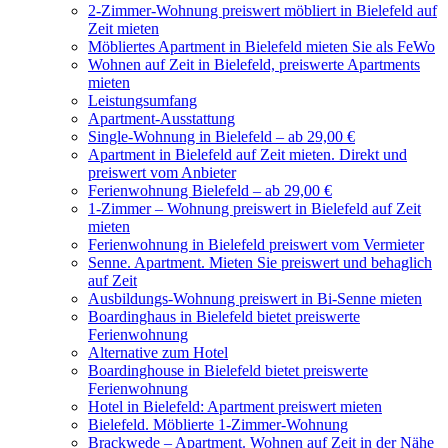
2-Zimmer-Wohnung preiswert möbliert in Bielefeld auf
Zeit mieten
Möbliertes Apartment in Bielefeld mieten Sie als FeWo
Wohnen auf Zeit in Bielefeld, preiswerte Apartments
mieten
Leistungsumfang
Apartment-Ausstattung
Single-Wohnung in Bielefeld – ab 29,00 €
Apartment in Bielefeld auf Zeit mieten. Direkt und
preiswert vom Anbieter
Ferienwohnung Bielefeld – ab 29,00 €
1-Zimmer – Wohnung preiswert in Bielefeld auf Zeit
mieten
Ferienwohnung in Bielefeld preiswert vom Vermieter
Senne. Apartment. Mieten Sie preiswert und behaglich
auf Zeit
Ausbildungs-Wohnung preiswert in Bi-Senne mieten
Boardinghaus in Bielefeld bietet preiswerte
Ferienwohnung
Alternative zum Hotel
Boardinghouse in Bielefeld bietet preiswerte
Ferienwohnung
Hotel in Bielefeld: Apartment preiswert mieten
Bielefeld. Möblierte 1-Zimmer-Wohnung
Brackwede – Apartment. Wohnen auf Zeit in der Nähe