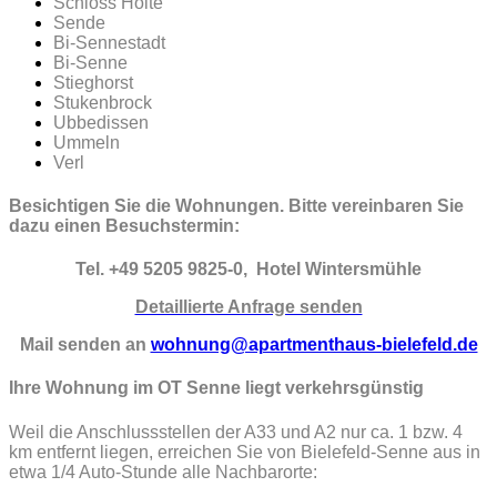
Schloss Holte
Sende
Bi-Sennestadt
Bi-Senne
Stieghorst
Stukenbrock
Ubbedissen
Ummeln
Verl
Besichtigen Sie die Wohnungen. Bitte vereinbaren Sie
dazu einen Besuchstermin:
Tel. +49 5205 9825-0, Hotel Wintersmühle
Detaillierte Anfrage senden
Mail senden an
wohnung@apartmenthaus-bielefeld.de
Ihre Wohnung im OT Senne liegt verkehrsgünstig
Weil die Anschlussstellen der A33 und A2 nur ca. 1 bzw. 4
km entfernt liegen, erreichen Sie von Bielefeld-Senne aus in
etwa 1/4 Auto-Stunde alle Nachbarorte: