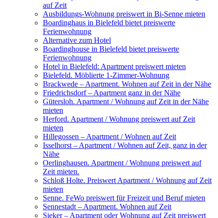
auf Zeit
Ausbildungs-Wohnung preiswert in Bi-Senne mieten
Boardinghaus in Bielefeld bietet preiswerte
Ferienwohnung
Alternative zum Hotel
Boardinghouse in Bielefeld bietet preiswerte
Ferienwohnung
Hotel in Bielefeld: Apartment preiswert mieten
Bielefeld. Möblierte 1-Zimmer-Wohnung
Brackwede – Apartment. Wohnen auf Zeit in der Nähe
Friedrichsdorf – Apartment ganz in der Nähe
Gütersloh. Apartment / Wohnung auf Zeit in der Nähe
mieten
Herford. Apartment / Wohnung preiswert auf Zeit
mieten
Hillegossen – Apartment / Wohnen auf Zeit
Isselhorst – Apartment / Wohnen auf Zeit, ganz in der
Nähe
Oerlinghausen. Apartment / Wohnung preiswert auf
Zeit mieten.
Schloß Holte. Preiswert Apartment / Wohnung auf Zeit
mieten
Senne. FeWo preiswert für Freizeit und Beruf mieten
Sennestadt – Apartment. Wohnen auf Zeit
Sieker – Apartment oder Wohnung auf Zeit preiswert