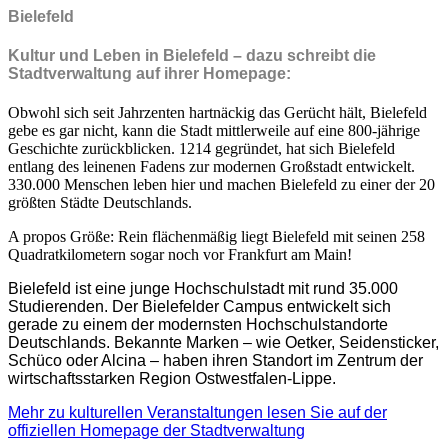
Bielefeld
Kultur und Leben in Bielefeld – dazu schreibt die
Stadtverwaltung auf ihrer Homepage:
Obwohl sich seit Jahrzenten hartnäckig das Gerücht hält, Bielefeld
gebe es gar nicht, kann die Stadt mittlerweile auf eine 800-jährige
Geschichte zurückblicken. 1214 gegründet, hat sich Bielefeld
entlang des leinenen Fadens zur modernen Großstadt entwickelt.
330.000 Menschen leben hier und machen Bielefeld zu einer der 20
größten Städte Deutschlands.
A propos Größe: Rein flächenmäßig liegt Bielefeld mit seinen 258
Quadratkilometern sogar noch vor Frankfurt am Main!
Bielefeld ist eine junge Hochschulstadt mit rund 35.000
Studierenden. Der Bielefelder Campus entwickelt sich
gerade zu einem der modernsten Hochschulstandorte
Deutschlands. Bekannte Marken – wie Oetker, Seidensticker,
Schüco oder Alcina – haben ihren Standort im Zentrum der
wirtschaftsstarken Region Ostwestfalen-Lippe.
Mehr zu kulturellen Veranstaltungen lesen Sie auf der
offiziellen Homepage der Stadtverwaltung