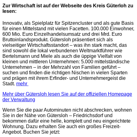
Zur Wirtschaft ist auf der Webseite des Kreis Güterloh zu
lesen:
Innovativ, als Spielplatz für Spitzencluster und als gute Basis
für einen Mittelstand mit vielen Facetten. 100.000 Einwohner,
600 Mio. Euro Einzelhandelsumsatz und drei Mrd. Euro
Bruttoinlandsprodukt. Gütersloh präsentiert sich als
vielseitiger Wirtschaftsstandort – was ihn stark macht, das
sind sowohl die lokal verbundenen Weltmarktführer wie
Bertelsmann und Miele als auch die üppige Vielfalt von
kleinen und mittleren Unternehmen: 5.000 mittelständische
Unternehmen – in der Mehrzahl von Familien geführt –
suchen und finden die richtigen Nischen in vielen Sparten
und prägen mit ihrem Erfinder- und Unternehmergeist die
Stadt.
mehr
Mehr über Gütersloh lesen Sie auf der offiziellen Homepage
der Verwaltung
Wenn Sie die paar Autominuten nicht abschrecken, wohnen
Sie in der Nähe von Gütersloh – Friedrichsdorf und
bekommen dafür eine helle, komplett und neu eingerichtete
Wohnung. Dazu erhalten Sie auch ein großes Freizeit-
Angebot. Buchen Sie jetzt: