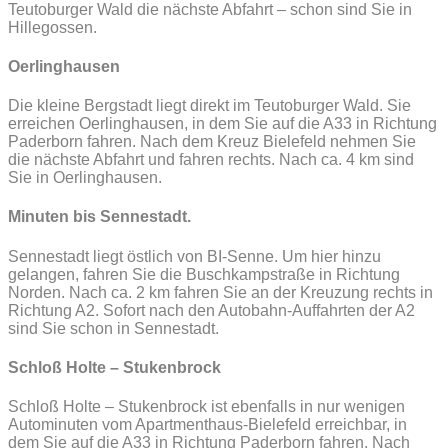
Teutoburger Wald die nächste Abfahrt – schon sind Sie in
Hillegossen.
Oerlinghausen
Die kleine Bergstadt liegt direkt im Teutoburger Wald. Sie
erreichen Oerlinghausen, in dem Sie auf die A33 in Richtung
Paderborn fahren. Nach dem Kreuz Bielefeld nehmen Sie
die nächste Abfahrt und fahren rechts. Nach ca. 4 km sind
Sie in Oerlinghausen.
Minuten bis Sennestadt.
Sennestadt liegt östlich von BI-Senne. Um hier hinzu
gelangen, fahren Sie die Buschkampstraße in Richtung
Norden. Nach ca. 2 km fahren Sie an der Kreuzung rechts in
Richtung A2. Sofort nach den Autobahn-Auffahrten der A2
sind Sie schon in Sennestadt.
Schloß Holte – Stukenbrock
Schloß Holte – Stukenbrock ist ebenfalls in nur wenigen
Autominuten vom Apartmenthaus-Bielefeld erreichbar, in
dem Sie auf die A33 in Richtung Paderborn fahren. Nach