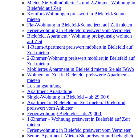
Mieten Sie Vollmöblierte 1- und 2-Zimmer Wohnung in
Bielefeld auf Zeit
Komfort-Wohnungen preiswert in Bielefeld-Senne
mieten
Flat-Wohnung in Bielefeld-Senne jetzt auf Zeit mieten
Ferienwohnung in Bielefeld preiswert vom Vermieter
Bielefeld. Apartment / Wohnung preisgünstig wohnen
auf Zeit
1-Raum-Apartment preiswert möbliert in Bielefeld auf
Zeit mieten
2-Zimmer-Wohnung preiswert möbliert in Bielefeld auf
Zeit mieten
Möbliertes Apartment in Bielefeld mieten Sie als FeWo
Wohnen auf Zeit in Bielefeld, preiswerte Apartments
mieten
Leistungsumfang
Apartment-Ausstattung
Single-Wohnung in Bielefeld – ab 29,00 €
Apartment in Bielefeld auf Zeit mieten. Direkt und
preiswert vom Anbieter
Ferienwohnung Bielefeld – ab 29,00 €
1-Zimmer – Wohnung preiswert in Bielefeld auf Zeit
mieten
Ferienwohnung in Bielefeld preiswert vom Vermieter
Senne. Apartment. Mieten Sie preiswert und behaglich