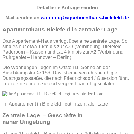
Detaillierte Anfrage senden
Mail senden an
wohnung@apartmenthaus-bielefeld.de
Apartmenthaus Bielefeld in zentraler Lage
Das Appartement-Haus verfügt über eine zentrale Lage. So
sind es nur etwa 1 km bis zur A33 (Verbindung: Bielefeld –
Paderborn – Kassel) und ca. 4 km bis zur A2 (Verbindung:
Ruhrgebiet – Hannover – Berlin)
Die Wohnungen liegen im Ortsteil Bi-Senne an der
Buschkampstraße 156. Das ist eine verkehrsberuhigte
Durchgangsstraße, die nach Friedrichsdorf / Gütersloh führt.
Trotzdem können Sie dort vergleichbar ruhig schlafen.
Ihr Appartement in Bielefeld liegt in zentraler Lage
Zentrale Lage = Geschäfte in
naher Umgebung
Station (Bielefeld – Paderborn) nur ca. 200 Meter vom Haus