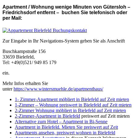
Apartment / Wohnung wenige Minuten von Gütersloh –
Friedrichsdorf entfernt – buchen Sie telefonisch oder
per Mail:
Zur Eingabe in Ihr Navigations-System geben Sie als Anschrift
Buschkampstraße 156
33659 Bielefeld,
Tel: +49(0)521/ 949 85 179
ein.
Mehr Infos erhalten Sie
unter
https://www.wintersmuehle.de/apartmenthaus/
1- Zimmer-Apartment möbliert in Bielefeld auf Zeit mieten
1-Zimmer – Wohnung preiswert in Bielefeld auf Zeit mieten
2-Zimmer Wohnung möbliert in Bielefeld auf Zeit mieten
2-Zimmer-Apartment in Bielefeld
preiswert auf Zeit mieten
Alternative zum Hotel – Apartment in Bi-Senne
Apartment in Bielefeld. Mieten Sie preiswert auf Zeit
Apartments ansehen, preiswert wohnen in Bielefeld