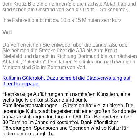
dem Kreuz Bielefeld nehmen Sie die nächste Abfahrt ab und
sind schon am Ortsrand von
Schloß Holte
–
Stukenbrock
Ihre Fahrzeit bleibt mit ca. 10 bis 15 Minuten sehr kurz.
Verl
Da Verl erreichen Sie entweder über die Landstraße oder
Sie nehmen die Strecke über die A33 bis zum Kreuz
Bielefeld und danach in Richtung Dortmund bis zur nächsten
Abfahrt „Gütersloh“. Dort fahren Sie links und nach wenigen
Minuten sind Sie im Zentrum von Verl.
Kultur in Gütersloh. Dazu schreibt die Stadtverwaltung auf
ihrer Homepage:
Hochkarätige Aufführungen mit namhaften Künstlern, eine
vielfältige Kleinkunst-Szene und bunte
Familienveranstaltungen – Gütersloh hat viel zu bieten. Die
lebendige Kulturstadt begeistert mit einer großen Bandbreite
an Veranstaltungen für Jung und Alt. Das Besondere: über
30 Termine im Jahr sind kostenfrei. Dank öffentlicher
Förderungen, Sponsoren und Spenden wird so Kultur für
jedermann zugänglich.