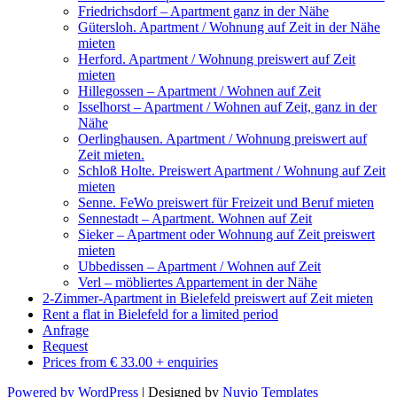
Friedrichsdorf – Apartment ganz in der Nähe
Gütersloh. Apartment / Wohnung auf Zeit in der Nähe
mieten
Herford. Apartment / Wohnung preiswert auf Zeit
mieten
Hillegossen – Apartment / Wohnen auf Zeit
Isselhorst – Apartment / Wohnen auf Zeit, ganz in der
Nähe
Oerlinghausen. Apartment / Wohnung preiswert auf
Zeit mieten.
Schloß Holte. Preiswert Apartment / Wohnung auf Zeit
mieten
Senne. FeWo preiswert für Freizeit und Beruf mieten
Sennestadt – Apartment. Wohnen auf Zeit
Sieker – Apartment oder Wohnung auf Zeit preiswert
mieten
Ubbedissen – Apartment / Wohnen auf Zeit
Verl – möbliertes Appartement in der Nähe
2-Zimmer-Apartment in Bielefeld preiswert auf Zeit mieten
Rent a flat in Bielefeld for a limited period
Anfrage
Request
Prices from € 33.00 + enquiries
Powered by WordPress
| Designed by
Nuvio Templates