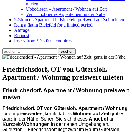
mieten
Ubbedissen – Apartment / Wohnen auf Zeit
Verl – möbliertes Appartement in der Nähe
2-Zimmer-Apartment in Bielefeld preiswert auf Zeit mieten
Rent a flat in Bielefeld for a limited period
Anfrage
Request
Prices from € 33.00 + enquiries
Suchen
nach:
Friedrichsdorf, OT von Gütersloh.
Apartment / Wohnung preiswert mieten
Friedrichsdorf. Apartment / Wohnung preiswert
mieten
Friedrichsdorf. OT von Gütersloh.
Apartment / Wohnung
für ein
preiswertes,
komfortables
Wohnen auf Zeit
gibt es
ganz in der Nähe. Sehen Sie sich dieses
Angebot
an
Kurzzeit-Wohnungen
in der nahen Umgebung an.
Gütersloh – Friedrichsdorf liegt zwar im Raum Gütersloh,