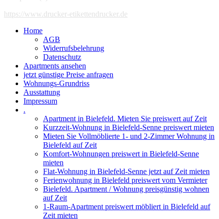
https://www.drucker-etikettendrucker.de
Home
AGB
Widerrufsbelehrung
Datenschutz
Apartments ansehen
jetzt günstige Preise anfragen
Wohnungs-Grundriss
Ausstattung
Impressum
.
Apartment in Bielefeld. Mieten Sie preiswert auf Zeit
Kurzzeit-Wohnung in Bielefeld-Senne preiswert mieten
Mieten Sie Vollmöblierte 1- und 2-Zimmer Wohnung in
Bielefeld auf Zeit
Komfort-Wohnungen preiswert in Bielefeld-Senne
mieten
Flat-Wohnung in Bielefeld-Senne jetzt auf Zeit mieten
Ferienwohnung in Bielefeld preiswert vom Vermieter
Bielefeld. Apartment / Wohnung preisgünstig wohnen
auf Zeit
1-Raum-Apartment preiswert möbliert in Bielefeld auf
Zeit mieten