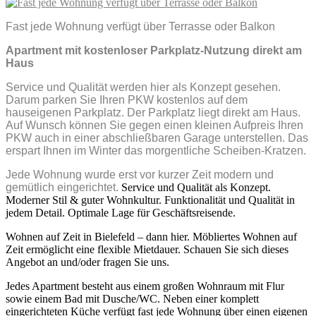
Fast jede Wohnung verfügt über Terrasse oder Balkon
Apartment mit kostenloser Parkplatz-Nutzung direkt am
Haus
Service und Qualität werden hier als Konzept gesehen.
Darum parken Sie Ihren PKW kostenlos auf dem
hauseigenen Parkplatz. Der Parkplatz liegt direkt am Haus.
Auf Wunsch können Sie gegen einen kleinen Aufpreis Ihren
PKW auch in einer abschließbaren Garage unterstellen. Das
erspart Ihnen im Winter das morgentliche Scheiben-Kratzen.
Jede Wohnung wurde erst vor kurzer Zeit modern und
gemütlich eingerichtet.
Service und Qualität als Konzept.
Moderner Stil & guter Wohnkultur. Funktionalität und Qualität in
jedem Detail. Optimale Lage für Geschäftsreisende.
Wohnen auf Zeit in Bielefeld – dann hier. Möbliertes Wohnen auf
Zeit ermöglicht eine flexible Mietdauer. Schauen Sie sich dieses
Angebot an und/oder fragen Sie uns.
Jedes Apartment besteht aus einem großen Wohnraum mit Flur
sowie einem Bad mit Dusche/WC. Neben einer komplett
eingerichteten Küche verfügt fast jede Wohnung über einen eigenen