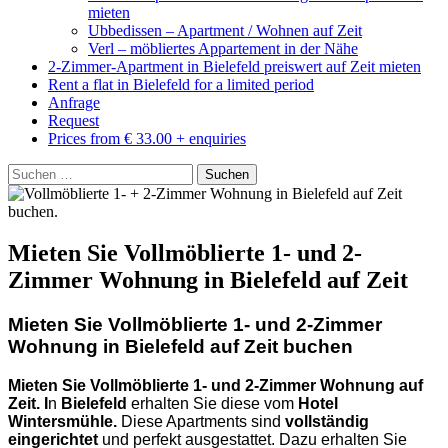
mieten
Ubbedissen – Apartment / Wohnen auf Zeit
Verl – möbliertes Appartement in der Nähe
2-Zimmer-Apartment in Bielefeld preiswert auf Zeit mieten
Rent a flat in Bielefeld for a limited period
Anfrage
Request
Prices from € 33.00 + enquiries
Suchen
nach:
Mieten Sie Vollmöblierte 1- und 2-
Zimmer Wohnung in Bielefeld auf Zeit
Mieten Sie Vollmöblierte 1- und 2-Zimmer
Wohnung in Bielefeld auf Zeit buchen
Mieten Sie Vollmöblierte
1- und 2-Zimmer Wohnung auf
Zeit. I
n
Bielefeld
erhalten Sie diese vom
Hotel
Wintersmühle.
Diese Apartments sind
vollständig
eingerichtet
und perfekt ausgestattet. Dazu erhalten Sie