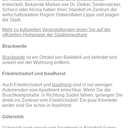
entwickelt. Bekannte Marken wie Dr. Oetker, Seidensticker,
Schüco oder Alcina haben ihren Standort im Zentrum der
wirtschaftsstarken Region Ostwestfalen-Lippe und prägen
die Stadt.
Mehr zu kulturellen Veranstaltungen lesen Sie auf der
offiziellen Homepage der Stadtverwaltung
Brackwede
Brackwede
ist ein Ortsteil von Bielefeld und befindet sich
unweit von der Wohnung entfernt.
Friedrichsdorf und Isselhorst
Auch Friedrichsdorf und
Isselhorst
sind in nur wenigen
Autominuten vom Apartment erreichbar. Wenn Sie die
Buschkampstraße in Richtung Süden fahren, gelangen Sie
direkt ins Zentrum vom Friedrichsdorf. Ein paar Kilometer
weiter sind Sie schon in Isselhorst
Gütersloh
Gütersloh liegt unweit vom Apartment
in Bielefeld Senne