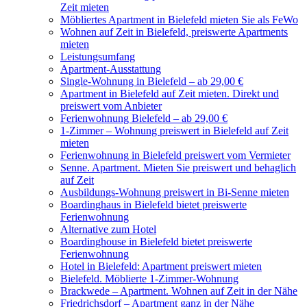
Zeit mieten
Möbliertes Apartment in Bielefeld mieten Sie als FeWo
Wohnen auf Zeit in Bielefeld, preiswerte Apartments
mieten
Leistungsumfang
Apartment-Ausstattung
Single-Wohnung in Bielefeld – ab 29,00 €
Apartment in Bielefeld auf Zeit mieten. Direkt und
preiswert vom Anbieter
Ferienwohnung Bielefeld – ab 29,00 €
1-Zimmer – Wohnung preiswert in Bielefeld auf Zeit
mieten
Ferienwohnung in Bielefeld preiswert vom Vermieter
Senne. Apartment. Mieten Sie preiswert und behaglich
auf Zeit
Ausbildungs-Wohnung preiswert in Bi-Senne mieten
Boardinghaus in Bielefeld bietet preiswerte
Ferienwohnung
Alternative zum Hotel
Boardinghouse in Bielefeld bietet preiswerte
Ferienwohnung
Hotel in Bielefeld: Apartment preiswert mieten
Bielefeld. Möblierte 1-Zimmer-Wohnung
Brackwede – Apartment. Wohnen auf Zeit in der Nähe
Friedrichsdorf – Apartment ganz in der Nähe