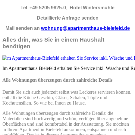
Tel. +49 5205 9825-0, Hotel Wintersmühle
Detaillierte Anfrage senden
Mail senden an
wohnung@apartmenthaus-bielefeld.de
Alles drin, was Sie in ein
em Haushalt
benötigen
Im Apartmenthaus-Bielefeld erhalten Sie Service inkl. Wäsche und R
Alle Wohnungen überzeugen durch zahlreiche Details
Damit Sie sich auch jederzeit selbst was Leckeres servieren können,
enthält die Küche Geschirr, Gläser, Schalen, Töpfe und
Kochutensilien. So wie bei Ihnen zu Hause.
Alle Wohnungen überzeugen durch zahlreiche Details: die
Materialien sind hochwertig und schön, verfügen über angenehme
Oberflächen und sind komfortabel in der Ausstattung. Sie möchten
in Ihrem Apartment in Bielefeld ankommen, entspannen und sich
wohlfühlen. Das ist in diesem Apartmenthaus gegeben.