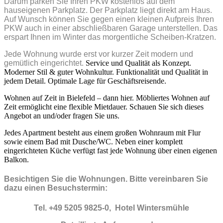
Darum parken Sie Ihren PKW kostenlos auf dem
hauseigenen Parkplatz. Der Parkplatz liegt direkt am Haus.
Auf Wunsch können Sie gegen einen kleinen Aufpreis Ihren
PKW auch in einer abschließbaren Garage unterstellen. Das
erspart Ihnen im Winter das morgentliche Scheiben-Kratzen.
Jede Wohnung wurde erst vor kurzer Zeit modern und
gemütlich eingerichtet.
Service und Qualität als Konzept.
Moderner Stil & guter Wohnkultur. Funktionalität und Qualität in
jedem Detail. Optimale Lage für Geschäftsreisende.
Wohnen auf Zeit in Bielefeld – dann hier. Möbliertes Wohnen auf
Zeit ermöglicht eine flexible Mietdauer. Schauen Sie sich dieses
Angebot an und/oder fragen Sie uns.
Jedes Apartment besteht aus einem großen Wohnraum mit Flur
sowie einem Bad mit Dusche/WC. Neben einer komplett
eingerichteten Küche verfügt fast jede Wohnung über einen eigenen
Balkon.
Besichtigen Sie die Wohnungen. Bitte vereinbaren Sie
dazu einen Besuchstermin:
Tel. +49 5205 9825-0, Hotel Wintersmühle