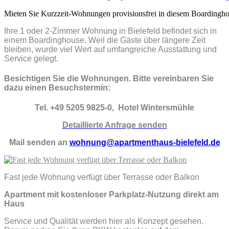
Mieten Sie Kurzzeit-Wohnungen provisionsfrei in diesem Boardingh
Ihre 1 oder 2-Zimmer Wohnung in Bielefeld befindet sich in
einem Boardinghouse. Weil die Gäste über längere Zeit
bleiben, wurde viel Wert auf umfangreiche Ausstattung und
Service gelegt.
Besichtigen Sie die Wohnungen. Bitte vereinbaren Sie
dazu einen Besuchstermin:
Tel. +49 5205 9825-0, Hotel Wintersmühle
Detaillierte Anfrage senden
Mail senden an
wohnung@apartmenthaus-bielefeld.de
Fast jede Wohnung verfügt über Terrasse oder Balkon
Apartment mit kostenloser Parkplatz-Nutzung direkt am
Haus
Service und Qualität werden hier als Konzept gesehen.