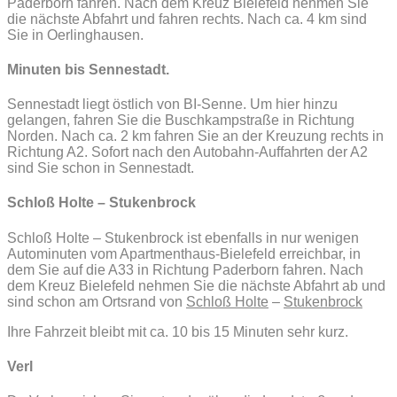
Paderborn fahren. Nach dem Kreuz Bielefeld nehmen Sie
die nächste Abfahrt und fahren rechts. Nach ca. 4 km sind
Sie in Oerlinghausen.
Minuten bis Sennestadt.
Sennestadt liegt östlich von BI-Senne. Um hier hinzu
gelangen, fahren Sie die Buschkampstraße in Richtung
Norden. Nach ca. 2 km fahren Sie an der Kreuzung rechts in
Richtung A2. Sofort nach den Autobahn-Auffahrten der A2
sind Sie schon in Sennestadt.
Schloß Holte – Stukenbrock
Schloß Holte – Stukenbrock ist ebenfalls in nur wenigen
Autominuten vom Apartmenthaus-Bielefeld erreichbar, in
dem Sie auf die A33 in Richtung Paderborn fahren. Nach
dem Kreuz Bielefeld nehmen Sie die nächste Abfahrt ab und
sind schon am Ortsrand von
Schloß Holte
–
Stukenbrock
Ihre Fahrzeit bleibt mit ca. 10 bis 15 Minuten sehr kurz.
Verl