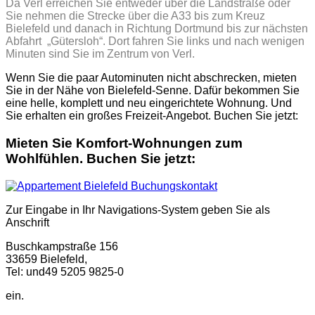
Da Verl erreichen Sie entweder über die Landstraße oder
Sie nehmen die Strecke über die A33 bis zum Kreuz
Bielefeld und danach in Richtung Dortmund bis zur nächsten
Abfahrt „Gütersloh“. Dort fahren Sie links und nach wenigen
Minuten sind Sie im Zentrum von Verl.
Wenn Sie die paar Autominuten nicht abschrecken, mieten
Sie in der Nähe von Bielefeld-Senne. Dafür bekommen Sie
eine helle, komplett und neu eingerichtete Wohnung. Und
Sie erhalten ein großes Freizeit-Angebot. Buchen Sie jetzt:
Mieten Sie Komfort-Wohnungen zum
Wohlfühlen. Buchen Sie jetzt:
Zur Eingabe in Ihr Navigations-System geben Sie als
Anschrift
Buschkampstraße 156
33659 Bielefeld,
Tel: und49 5205 9825-0
ein.