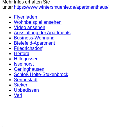
Mehr Infos erhalten Sie
unter
https://www.wintersmuehle.de/apartmenthaus/
Flyer laden
Wohnbeispiel ansehen
Video ansehen
Ausstattung der Apartments
Business-Wohnung
Bielefeld-Apartment
Friedrichsdorf
Herford
Hillegossen
Isselhorst
Oerlinghausen
Schloß Holte-Stukenbrock
Sennestadt
Sieker
Ubbedissen
Verl
.