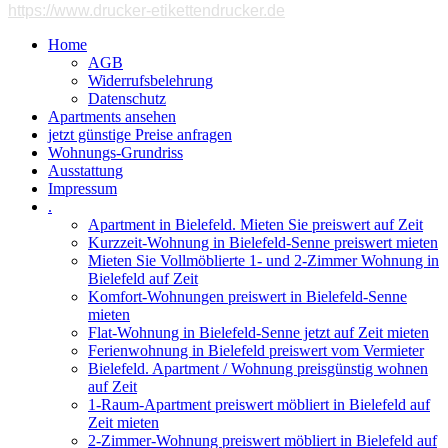
https://www.drucker-etikettendrucker.de
Home
AGB
Widerrufsbelehrung
Datenschutz
Apartments ansehen
jetzt günstige Preise anfragen
Wohnungs-Grundriss
Ausstattung
Impressum
.
Apartment in Bielefeld. Mieten Sie preiswert auf Zeit
Kurzzeit-Wohnung in Bielefeld-Senne preiswert mieten
Mieten Sie Vollmöblierte 1- und 2-Zimmer Wohnung in
Bielefeld auf Zeit
Komfort-Wohnungen preiswert in Bielefeld-Senne
mieten
Flat-Wohnung in Bielefeld-Senne jetzt auf Zeit mieten
Ferienwohnung in Bielefeld preiswert vom Vermieter
Bielefeld. Apartment / Wohnung preisgünstig wohnen
auf Zeit
1-Raum-Apartment preiswert möbliert in Bielefeld auf
Zeit mieten
2-Zimmer-Wohnung preiswert möbliert in Bielefeld auf