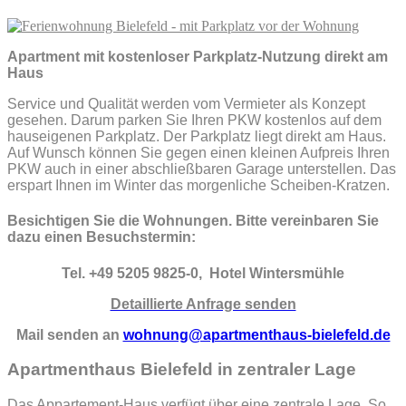
Apartment mit kostenloser Parkplatz-Nutzung direkt am
Haus
Service und Qualität werden vom Vermieter als Konzept
gesehen. Darum parken Sie Ihren PKW kostenlos auf dem
hauseigenen Parkplatz. Der Parkplatz liegt direkt am Haus.
Auf Wunsch können Sie gegen einen kleinen Aufpreis Ihren
PKW auch in einer abschließbaren Garage unterstellen. Das
erspart Ihnen im Winter das morgenliche Scheiben-Kratzen.
Besichtigen Sie die Wohnungen. Bitte vereinbaren Sie
dazu einen Besuchstermin:
Tel. +49 5205 9825-0, Hotel Wintersmühle
Detaillierte Anfrage senden
Mail senden an
wohnung@apartmenthaus-bielefeld.de
Apartmenthaus Bielefeld in zentraler Lage
Das Appartement-Haus verfügt über eine zentrale Lage. So