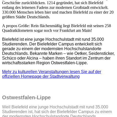
Geschichte zurückblicken. 1214 gegründet, hat sich Bielefeld
entlang des leinenen Fadens zur modernen Großstadt entwickelt.
330.000 Menschen leben hier und machen Bielefeld zu einer der 20
größten Städte Deutschlands.
A propos Größe: Rein flächenmäßig liegt Bielefeld mit seinen 258
Quadratkilometern sogar noch vor Frankfurt am Main!
Bielefeld ist eine junge Hochschulstadt mit rund 35.000
Studierenden. Der Bielefelder Campus entwickelt sich
gerade zu einem der modernsten Hochschulstandorte
Deutschlands. Bekannte Marken – wie Oetker, Seidensticker,
Schüco oder Alcina – haben ihren Standort im Zentrum der
wirtschaftsstarken Region Ostwestfalen-Lippe.
Mehr zu kulturellen Veranstaltungen lesen Sie auf der
offiziellen Homepage der Stadtverwaltung
Ostwestfalen-Lippe
Weil Bielefeld eine junge Hochschulstadt mit rund 35.000
Studierenden ist, hat sich der Bielefelder Campus zu einem
der modernsten Hochschulstandorte Deutschlands