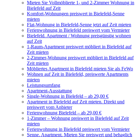
Mieten Sie Vollmöblierte 1- und 2-Zimmer Wohnung in
Bielefeld auf Zeit
Komfort-Wohnungen preiswert in Bielefeld-Senne
mieten
Flat-Wohnung in Bielefeld-Senne jetzt auf Zeit mieten
Ferienwohnung in Bielefeld preiswert vom Vermieter
Bielefeld. Apartment / Wohnung preisgünstig wohnen
auf Zeit
1-Raum-Apartment preiswert möbliert in Bielefeld auf
Zeit mieten
2-Zimmer-Wohnung preiswert möbliert in Bielefeld auf
Zeit mieten
Möbliertes Apartment in Bielefeld mieten Sie als FeWo
Wohnen auf Zeit in Bielefeld, preiswerte Apartments
mieten
Leistungsumfang
Apartment-Ausstattung
Single-Wohnung in Bielefeld – ab 29,00 €
Apartment in Bielefeld auf Zeit mieten. Direkt und
preiswert vom Anbieter
Ferienwohnung Bielefeld – ab 29,00 €
1-Zimmer – Wohnung preiswert in Bielefeld auf Zeit
mieten
Ferienwohnung in Bielefeld preiswert vom Vermieter
Senne. Apartment. Mieten Sie preiswert und behaglich