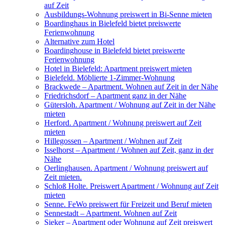
auf Zeit
Ausbildungs-Wohnung preiswert in Bi-Senne mieten
Boardinghaus in Bielefeld bietet preiswerte
Ferienwohnung
Alternative zum Hotel
Boardinghouse in Bielefeld bietet preiswerte
Ferienwohnung
Hotel in Bielefeld: Apartment preiswert mieten
Bielefeld. Möblierte 1-Zimmer-Wohnung
Brackwede – Apartment. Wohnen auf Zeit in der Nähe
Friedrichsdorf – Apartment ganz in der Nähe
Gütersloh. Apartment / Wohnung auf Zeit in der Nähe
mieten
Herford. Apartment / Wohnung preiswert auf Zeit
mieten
Hillegossen – Apartment / Wohnen auf Zeit
Isselhorst – Apartment / Wohnen auf Zeit, ganz in der
Nähe
Oerlinghausen. Apartment / Wohnung preiswert auf
Zeit mieten.
Schloß Holte. Preiswert Apartment / Wohnung auf Zeit
mieten
Senne. FeWo preiswert für Freizeit und Beruf mieten
Sennestadt – Apartment. Wohnen auf Zeit
Sieker – Apartment oder Wohnung auf Zeit preiswert