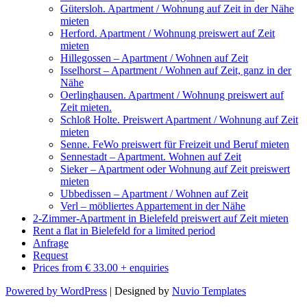
Gütersloh. Apartment / Wohnung auf Zeit in der Nähe
mieten
Herford. Apartment / Wohnung preiswert auf Zeit
mieten
Hillegossen – Apartment / Wohnen auf Zeit
Isselhorst – Apartment / Wohnen auf Zeit, ganz in der
Nähe
Oerlinghausen. Apartment / Wohnung preiswert auf
Zeit mieten.
Schloß Holte. Preiswert Apartment / Wohnung auf Zeit
mieten
Senne. FeWo preiswert für Freizeit und Beruf mieten
Sennestadt – Apartment. Wohnen auf Zeit
Sieker – Apartment oder Wohnung auf Zeit preiswert
mieten
Ubbedissen – Apartment / Wohnen auf Zeit
Verl – möbliertes Appartement in der Nähe
2-Zimmer-Apartment in Bielefeld preiswert auf Zeit mieten
Rent a flat in Bielefeld for a limited period
Anfrage
Request
Prices from € 33.00 + enquiries
Powered by WordPress
| Designed by
Nuvio Templates