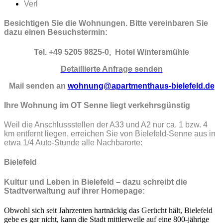
Verl
Besichtigen Sie die Wohnungen. Bitte vereinbaren Sie
dazu einen Besuchstermin:
Tel. +49 5205 9825-0, Hotel Wintersmühle
Detaillierte Anfrage senden
Mail senden an
wohnung@apartmenthaus-bielefeld.de
Ihre Wohnung im OT Senne liegt verkehrsgünstig
Weil die Anschlussstellen der A33 und A2 nur ca. 1 bzw. 4
km entfernt liegen, erreichen Sie von Bielefeld-Senne aus in
etwa 1/4 Auto-Stunde alle Nachbarorte:
Bielefeld
Kultur und Leben in Bielefeld – dazu schreibt die
Stadtverwaltung auf ihrer Homepage:
Obwohl sich seit Jahrzenten hartnäckig das Gerücht hält, Bielefeld
gebe es gar nicht, kann die Stadt mittlerweile auf eine 800-jährige